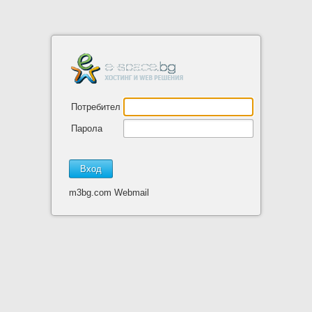
Потребител
Парола
m3bg.com Webmail